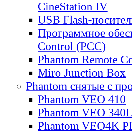
CineStation IV
USB Flash-носител
Программное обес
Control (PCC)
Phantom Remote Co
Miro Junction Box
Phantom снятые с пр
Phantom VEO 410
Phantom VEO 340L
Phantom VEO4K P