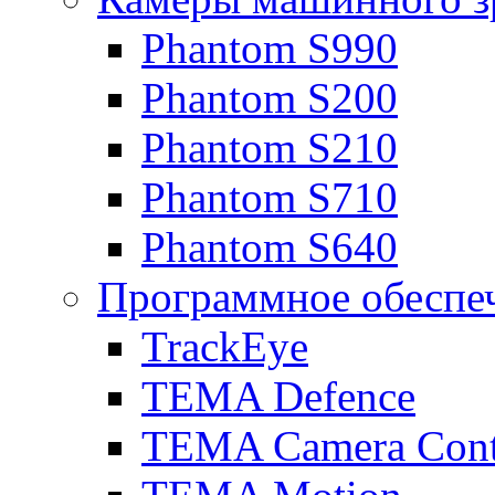
Phantom S990
Phantom S200
Phantom S210
Phantom S710
Phantom S640
Программное обеспе
TrackEye
TEMA Defence
TEMA Camera Cont