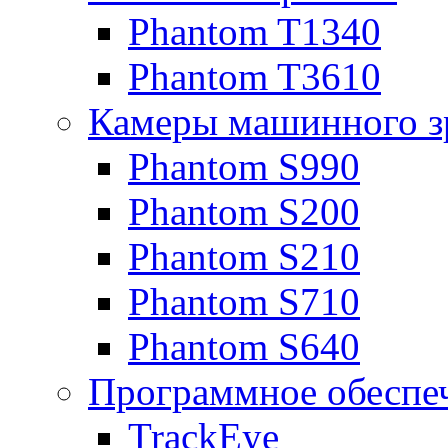
Phantom T1340
Phantom T3610
Камеры машинного з
Phantom S990
Phantom S200
Phantom S210
Phantom S710
Phantom S640
Программное обеспе
TrackEye