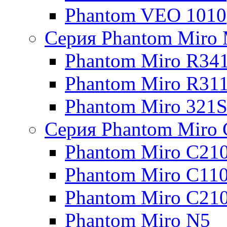
Phantom VEO 1010
Серия Phantom Miro 
Phantom Miro R34
Phantom Miro R31
Phantom Miro 321
Серия Phantom Miro 
Phantom Miro C21
Phantom Miro C11
Phantom Miro C21
Phantom Miro N5