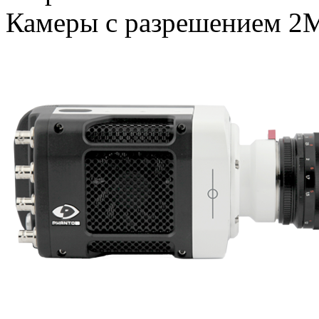
Камеры с разрешением 2