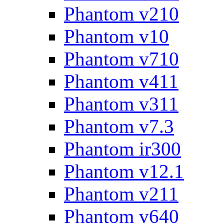
Phantom v210
Phantom v10
Phantom v710
Phantom v411
Phantom v311
Phantom v7.3
Phantom ir300
Phantom v12.1
Phantom v211
Phantom v640