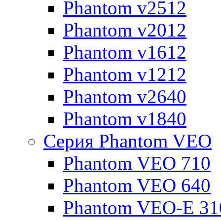
Phantom v2512
Phantom v2012
Phantom v1612
Phantom v1212
Phantom v2640
Phantom v1840
Серия Phantom VEO
Phantom VEO 710
Phantom VEO 640
Phantom VEO-E 31