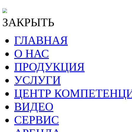
ЗАКРЫТЬ
ГЛАВНАЯ
О НАС
ПРОДУКЦИЯ
УСЛУГИ
ЦЕНТР КОМПЕТЕНЦ
ВИДЕО
СЕРВИС