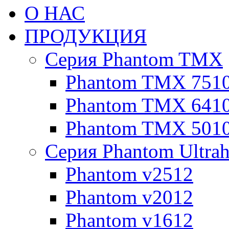
О НАС
ПРОДУКЦИЯ
Серия Phantom TMX
Phantom TMX 751
Phantom TMX 641
Phantom TMX 501
Серия Phantom Ultrah
Phantom v2512
Phantom v2012
Phantom v1612