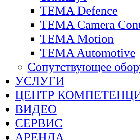
TEMA Defence
TEMA Camera Cont
TEMA Motion
TEMA Automotive
Сопутствующее обор
УСЛУГИ
ЦЕНТР КОМПЕТЕНЦ
ВИДЕО
СЕРВИС
АРЕНДА