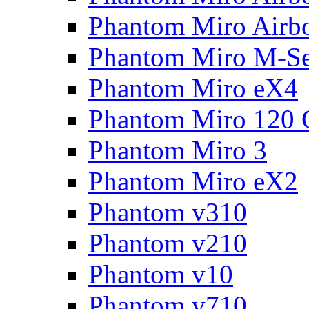
Phantom Miro Airb
Phantom Miro M-Se
Phantom Miro eX4
Phantom Miro 120 
Phantom Miro 3
Phantom Miro eX2
Phantom v310
Phantom v210
Phantom v10
Phantom v710