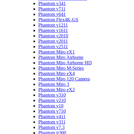
Phantom v341
Phantom v711
Phantom v641
Phantom Flex4K-GS
Phantom v1211
Phantom v1611
Phantom v2010
Phantom v2011
Phantom v2511
Phantom Miro eX1
Phantom Miro Airborne
Phantom Miro Airborne HD
Phantom Miro M-Series
Phantom Miro eX4
Phantom Miro 120 Camera
Phantom Miro 3
Phantom Miro eX2
Phantom v310
Phantom v210
Phantom v10
Phantom v710
Phantom v411
Phantom v311
Phantom v7.3
Phantom ir300