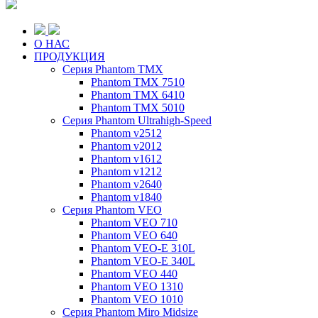
О НАС
ПРОДУКЦИЯ
Серия Phantom TMX
Phantom TMX 7510
Phantom TMX 6410
Phantom TMX 5010
Серия Phantom Ultrahigh-Speed
Phantom v2512
Phantom v2012
Phantom v1612
Phantom v1212
Phantom v2640
Phantom v1840
Серия Phantom VEO
Phantom VEO 710
Phantom VEO 640
Phantom VEO-E 310L
Phantom VEO-E 340L
Phantom VEO 440
Phantom VEO 1310
Phantom VEO 1010
Серия Phantom Miro Midsize